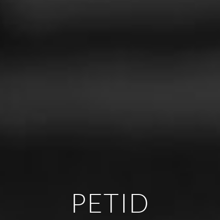
PETID