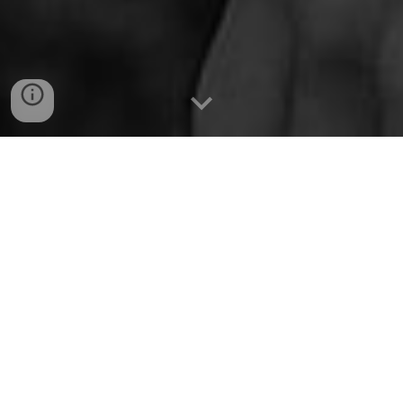
Ordena ahora!
Contáctanos vía WhatsApp
Placas inteligentes QR